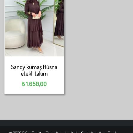
Sandy kumaş Hüsna
etekli takım
₺
1.650,00