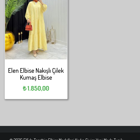
Elen Elbise Nakışlı Çilek
Kumaş Elbise
₺
1.850,00