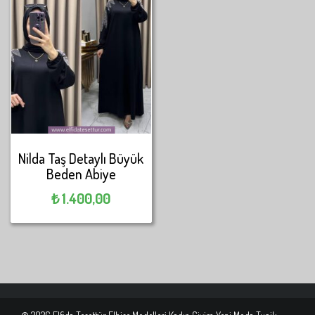
Nilda Taş Detaylı Büyük
Beden Abiye
₺
1.400,00