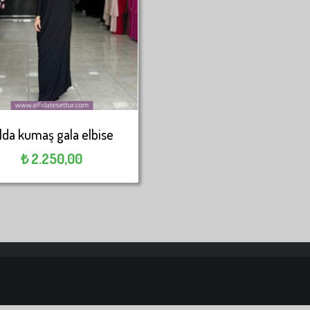
lda kumaş gala elbise
₺
2.250,00