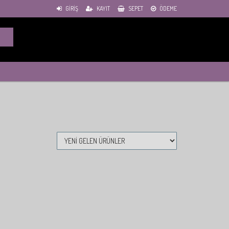
GIRIŞ
KAYIT
SEPET
ÖDEME