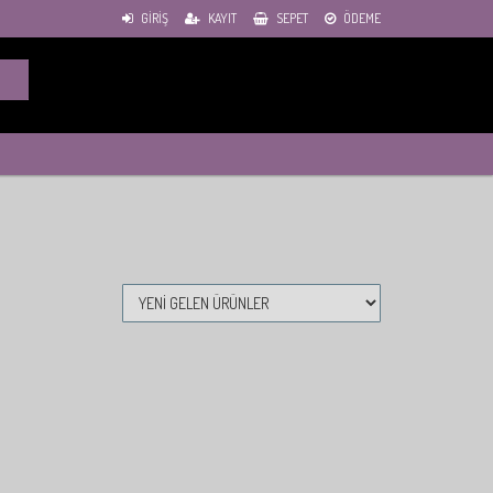
GIRIŞ
KAYIT
SEPET
ÖDEME