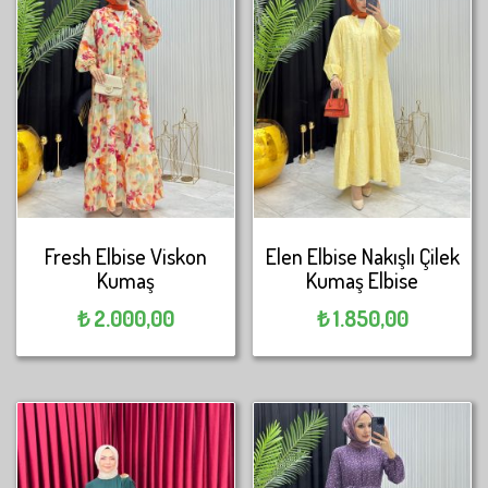
Fresh Elbise Viskon
Elen Elbise Nakışlı Çilek
Kumaş
Kumaş Elbise
₺
2.000,00
₺
1.850,00