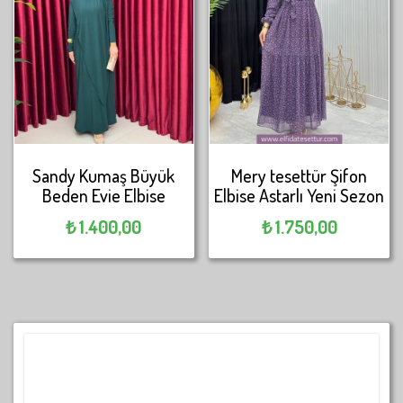
Sandy Kumaş Büyük
Mery tesettür Şifon
Beden Evie Elbise
Elbise Astarlı Yeni Sezon
₺
1.400,00
₺
1.750,00