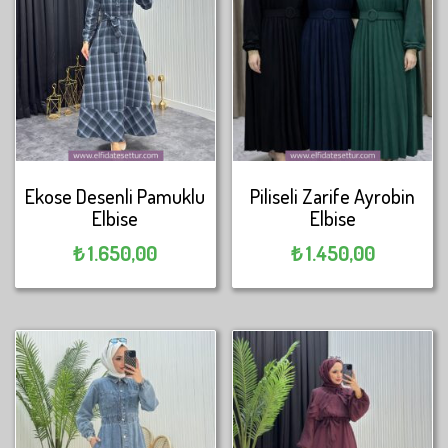
Ekose Desenli Pamuklu
Piliseli Zarife Ayrobin
Elbise
Elbise
₺
1.650,00
₺
1.450,00