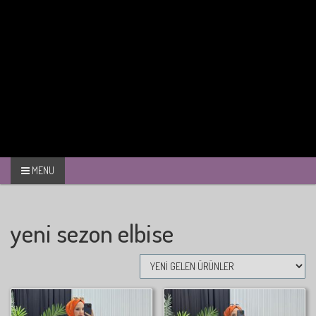
MENU
yeni sezon elbise