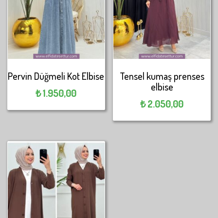
Pervin Düğmeli Kot Elbise
Tensel kumaş prenses
elbise
₺
1.950,00
₺
2.050,00