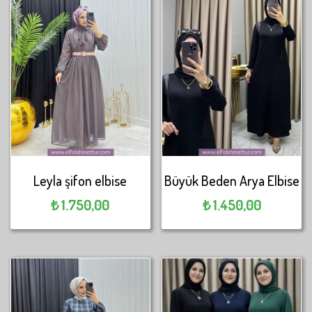
Leyla şifon elbise
Büyük Beden Arya Elbise
₺
1.750,00
₺
1.450,00