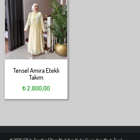
Tensel Amira Etekli
Takım
₺
2.800,00