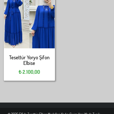
Tesettür Yoryo Şifon
Elbise
₺
2.100,00