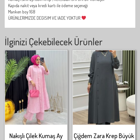
Kapıda nakit veya kredi kartı ile ödeme seçeneği
Manken boy 168
ÜRÜNLERIMIZDE DEGISIM VE IADE YOKTUR
İlginizi Çekebilecek Ürünler
Nakışlı Çilek Kumaş Ay
Çiğdem Zara Krep Büyük