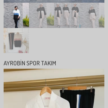
AYROBIN SPOR TAKIM
Video
oynatıcı