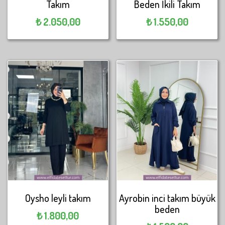
Takım
Beden İkili Takım
₺
2.050,00
₺
1.550,00
Oysho leyli takım
Ayrobin inci takım büyük
beden
₺
1.800,00