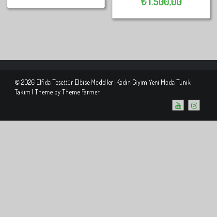
₺
1.500,00
© 2026 Elfida Tesettür Elbise Modelleri Kadın Giyim Yeni Moda Tunik
Takım | Theme by
Theme Farmer