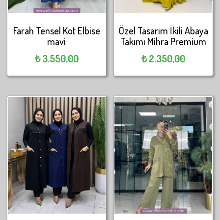
Farah Tensel Kot Elbise
Özel Tasarım İkili Abaya
mavi
Takımı Mihra Premium
₺
3.550,00
₺
2.350,00