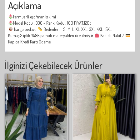
Açıklama
Fermuarli eşofman takimi
Model Kodu : 330 – Renk Kodu : 100 FİYAT:120tl
kargo bedava
Bedenler : -S-M-L-XL-XXL-3XL-4XL -5XL
Kumaş 2 iplik %85 pamuk materyalden üretilmiştir
Kapıda Nakit /
Kapıda Kredi Kartı Ödeme
İlginizi Çekebilecek Ürünler