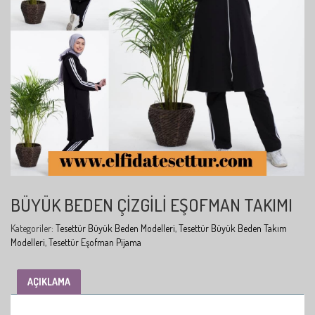
BÜYÜK BEDEN ÇIZGILI EŞOFMAN TAKIMI
Kategoriler:
Tesettür Büyük Beden Modelleri
,
Tesettür Büyük Beden Takım
Modelleri
,
Tesettür Eşofman Pijama
AÇIKLAMA