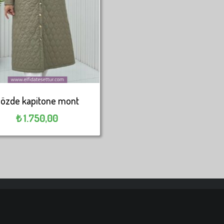
özde kapitone mont
₺
1.750,00