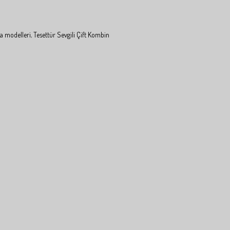
a modelleri
,
Tesettür Sevgili Çift Kombin