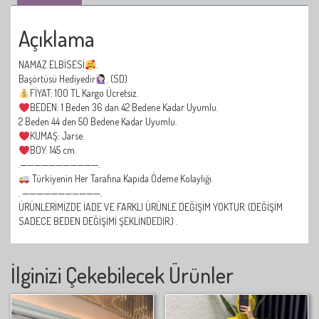
Açıklama
NAMAZ ELBİSESİ
.
Başörtüsü Hediyedir
. (SD)
FİYAT: 100 TL Kargo Ücretsiz.
BEDEN: 1 Beden 36 dan 42 Bedene Kadar Uyumlu.
2 Beden 44 den 50 Bedene Kadar Uyumlu.
KUMAŞ: Jarse.
BOY: 145 cm.
.———————————.
Türkiyenin Her Tarafına Kapıda Ödeme Kolaylığı.
. ———————————.
ÜRÜNLERİMİZDE İADE VE FARKLI ÜRÜNLE DEĞİŞİM YOKTUR. (DEĞİŞİM
SADECE BEDEN DEĞİŞİMİ ŞEKLİNDEDİR.) .
İlginizi Çekebilecek Ürünler