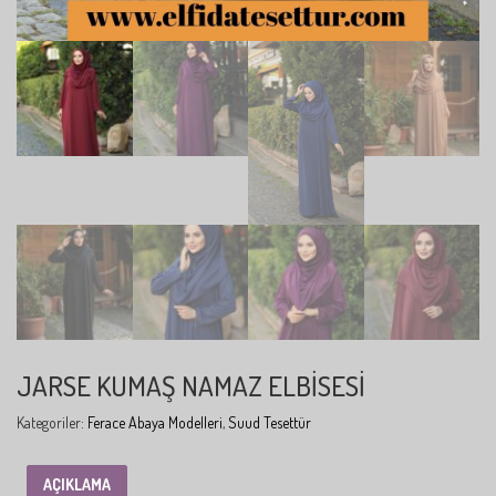
JARSE KUMAŞ NAMAZ ELBISESI
Kategoriler:
Ferace Abaya Modelleri
,
Suud Tesettür
AÇIKLAMA