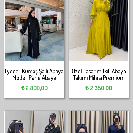
Lyocell Kumaş Şallı Abaya
Özel Tasarım İkili Abaya
Modeli Parle Abaya
Takımı Mihra Premium
₺
2.800,00
₺
2.350,00