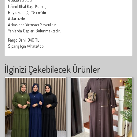
4 beden 54/56
1. Sınıf İthal Kaşe Kumaş
Boy uzunluğu 115 cm’dir.
Astarsızdır.
Arkasında Yırtmacı Mevcuttur.
Yanlarda Cepleri Bulunmaktadır.
Kargo Dahil 940 TL
Sipariş İçin WhatsApp
İlginizi Çekebilecek Ürünler