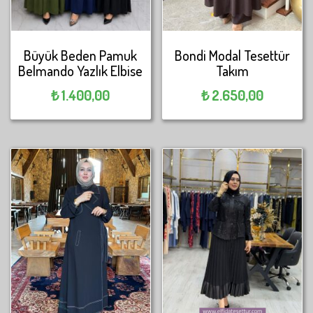
Büyük Beden Pamuk
Bondi Modal Tesettür
Belmando Yazlık Elbise
Takım
₺
1.400,00
₺
2.650,00