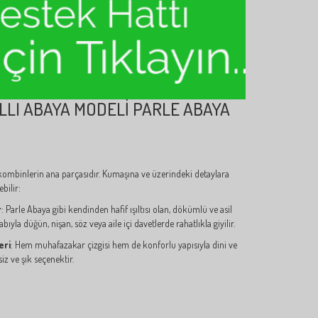
LLI ABAYA MODELI PARLE ABAYA
 kombinlerin ana parçasıdır. Kumaşına ve üzerindeki detaylara
bilir:
r
: Parle Abaya gibi kendinden hafif ışıltısı olan, dökümlü ve asil
yla düğün, nişan, söz veya aile içi davetlerde rahatlıkla giyilir.
eri
: Hem muhafazakar çizgisi hem de konforlu yapısıyla dini ve
z ve şık seçenektir.