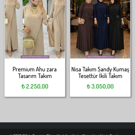
Premium Ahu zara
Nisa Takım Sandy Kumaş
Tasarım Takım
Tesettür İkili Takım
₺
2.250,00
₺
3.050,00