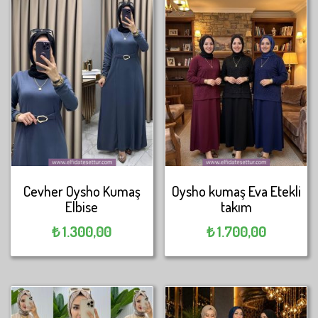
Cevher Oysho Kumaş
Oysho kumaş Eva Etekli
Elbise
takım
₺
1.300,00
₺
1.700,00