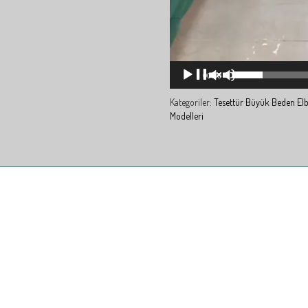
00:00
Kategoriler:
Tesettür Büyük Beden Elb
Modelleri