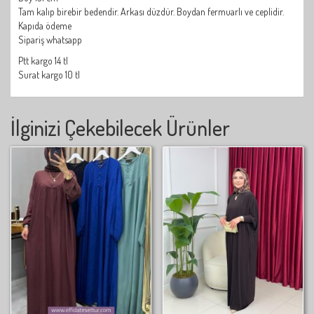
Tam kalıp birebir bedendir. Arkası düzdür. Boydan fermuarlı ve ceplidir.
Kapıda ödeme
Sipariş whatsapp
Ptt kargo 14 tl
Surat kargo 10 tl
İlginizi Çekebilecek Ürünler