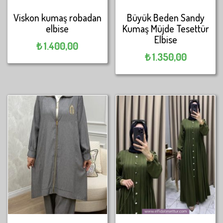
Viskon kumaş robadan
Büyük Beden Sandy
elbise
Kumaş Müjde Tesettür
Elbise
₺
1.400,00
₺
1.350,00