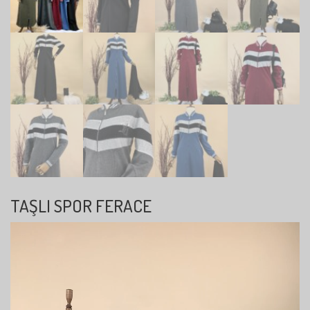
TAŞLI SPOR FERACE
Video
oynatıcı