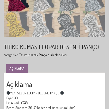
TRIKO KUMAŞ LEOPAR DESENLI PANÇO
Kategoriler:
Tesettür Kazak Panço Kürk Modelleri
AÇIKLAMA
Açıklama
YENİ SEZON LEOPAR DESENLİ PANÇO
Fiyat 130 tl
Ürün kodu 6748
Beden Standart (36-42 beden aralığında uyumludur.)