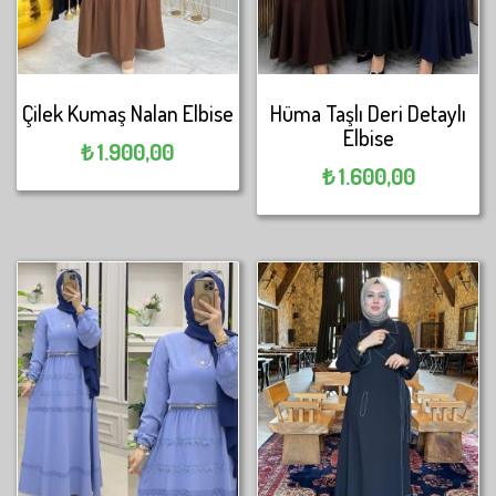
Çilek Kumaş Nalan Elbise
Hüma Taşlı Deri Detaylı
Elbise
₺
1.900,00
₺
1.600,00