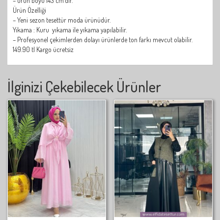
– ürün boyu 143 cm’dir.
Ürün Özelliği
– Yeni sezon tesettür moda ürünüdür.
Yıkama : Kuru yıkama ile yıkama yapılabilir.
– Profesyonel çekimlerden dolayı ürünlerde ton farkı mevcut olabilir.
149.90 tl Kargo ücretsiz
İlginizi Çekebilecek Ürünler